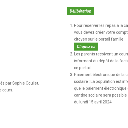
Délibération
Pour réserver les repas à la ca
vous devez créer votre compt
citoyen sur le portail famille
Cliquez ici
Les parents reçoivent un courr
informant du dépôt de la fact
ce portail.
Paiement électronique de la c
scolaire : La population est i
sés par Sophie Coullet,
que le paiement électronique 
e cours.
cantine scolaire sera possible 
du lundi 15 avril 2024.