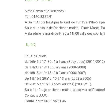
Mme Dominique Defranchi
Tél : 04.92.83.32.91
A Saint André les Alpes le lundi de 18h15 à 19h45 à p
Salle au-dessus de l’ancienne mairie– Place Marcel Pas
A Barrême le mardi de 9h30 à 11h00 salle des sports 
JUDO
Tous les jeudis
de 16h45 à 17h30 : 4 à 5 ans (Baby Judo) (2011/2010)
de 17h30 à 18h15 : 6 à 7 ans (2008/2009)
de 18h15 à 19h15 : 8 à 9 ans (2006/2007)
De 19h15 à 20h15: 10 à 13 ans (2002 à 2005)
De 20h15 à 21h15 (ados, adultes) (2001 et +)
Salle 1er étage ancienne mairie, place Marcel Pastorell
Contacts JUDO
Flauto Pierre 06.19.95.51.46