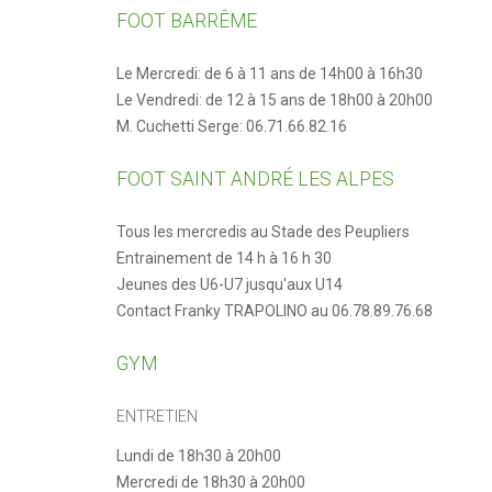
Reflets 2021
FOOT BARRÊME
Reflets 2019
Le Mercredi: de 6 à 11 ans de 14h00 à 16h30
Reflets 2018
Le Vendredi: de 12 à 15 ans de 18h00 à 20h00
Reflets 2017
M. Cuchetti Serge: 06.71.66.82.16
Reflets 2016
FOOT SAINT ANDRÉ LES ALPES
Tous les mercredis au Stade des Peupliers
Entrainement de 14 h à 16 h 30
Jeunes des U6-U7 jusqu'aux U14
Contact Franky TRAPOLINO au 06.78.89.76.68
GYM
ENTRETIEN
Lundi de 18h30 à 20h00
Mercredi de 18h30 à 20h00