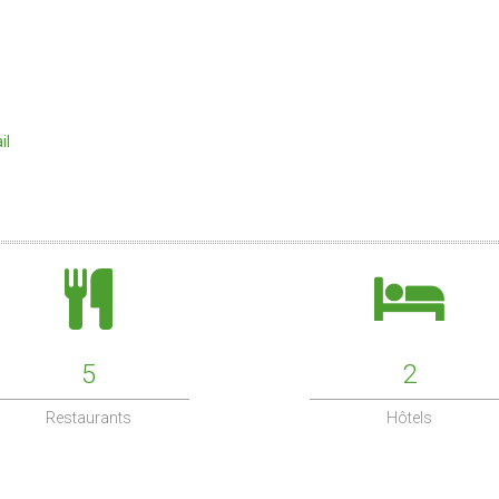
il
5
2
Restaurants
Hôtels