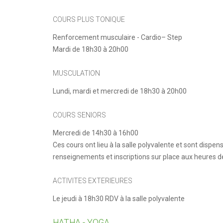
COURS PLUS TONIQUE
Renforcement musculaire - Cardio– Step
Mardi de 18h30 à 20h00
MUSCULATION
Lundi, mardi et mercredi de 18h30 à 20h00
COURS SENIORS
Mercredi de 14h30 à 16h00
Ces cours ont lieu à la salle polyvalente et sont dispen
renseignements et inscriptions sur place aux heures d
ACTIVITES EXTERIEURES
Le jeudi à 18h30 RDV à la salle polyvalente
HATHA - YOGA