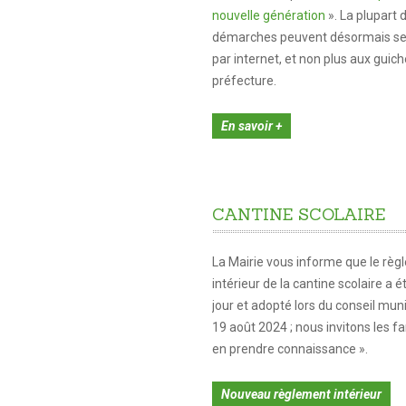
nouvelle génération
». La plupart 
démarches peuvent désormais se 
par internet, et non plus aux guich
préfecture.
En savoir +
CANTINE
SCOLAIRE
La Mairie vous informe que le rè
intérieur de la cantine scolaire a é
jour et adopté lors du conseil mun
19 août 2024 ; nous invitons les fa
en prendre connaissance ».
Nouveau règlement intérieur