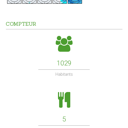
COMPTEUR
1029
Habitants
5