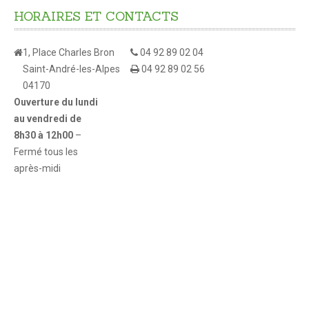
HORAIRES
ET
CONTACTS
1, Place Charles Bron
04 92 89 02 04
Saint-André-les-Alpes
04 92 89 02 56
04170
Ouverture du lundi
au vendredi de
8h30 à 12h00
–
Fermé tous les
après-midi