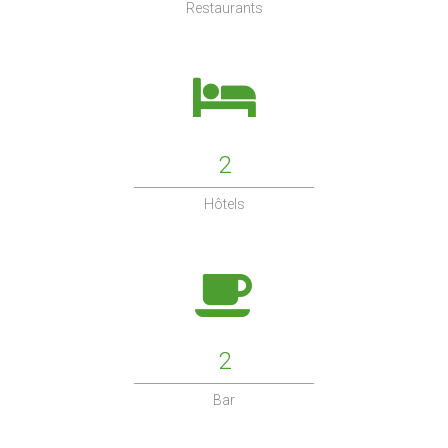
Restaurants
2
Hôtels
2
Bar