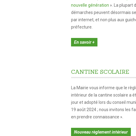
nouvelle génération
». La plupart 
démarches peuvent désormais se 
par internet, et non plus aux guich
préfecture.
En savoir +
CANTINE
SCOLAIRE
La Mairie vous informe que le rè
intérieur de la cantine scolaire a é
jour et adopté lors du conseil mun
19 août 2024 ; nous invitons les fa
en prendre connaissance ».
Nouveau règlement intérieur