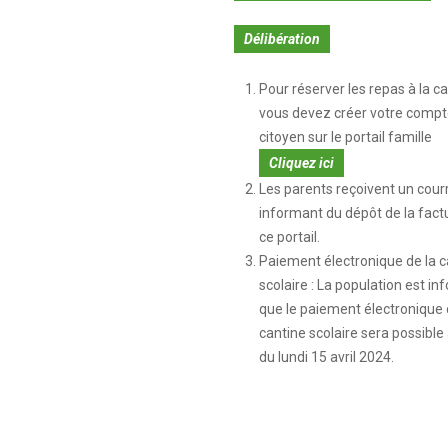
Délibération
Pour réserver les repas à la ca
vous devez créer votre compt
citoyen sur le portail famille
Cliquez ici
Les parents reçoivent un courr
informant du dépôt de la fact
ce portail.
Paiement électronique de la c
scolaire : La population est i
que le paiement électronique 
cantine scolaire sera possible 
du lundi 15 avril 2024.