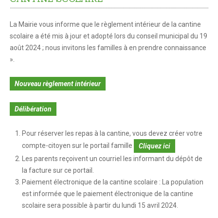
CITOYENNETÉ
Citoyenneté
La Mairie vous informe que le règlement intérieur de la cantine
scolaire a été mis à jour et adopté lors du conseil municipal du 19
Le Conseil Municipal
août 2024 ; nous invitons les familles à en prendre connaissance
Compte-rendus des conseils municipaux
».
Les services municipaux
Nouveau règlement intérieur
Associations
Délibération
Pour réserver les repas à la cantine, vous devez créer votre
compte-citoyen sur le portail famille
Cliquez ici
Les parents reçoivent un courriel les informant du dépôt de
la facture sur ce portail.
Paiement électronique de la cantine scolaire : La population
est informée que le paiement électronique de la cantine
scolaire sera possible à partir du lundi 15 avril 2024.