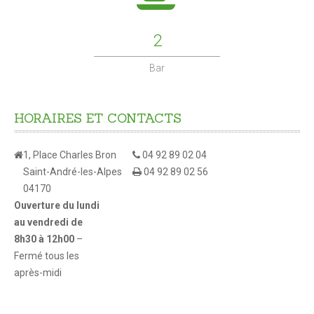
L'ADMR
2
Maison de retraite
Bar
CONTACTS
HORAIRES
ET
CONTACTS
1, Place Charles Bron
04 92 89 02 04
Saint-André-les-Alpes
04 92 89 02 56
04170
Ouverture du lundi
au vendredi de
8h30 à 12h00
–
Fermé tous les
après-midi