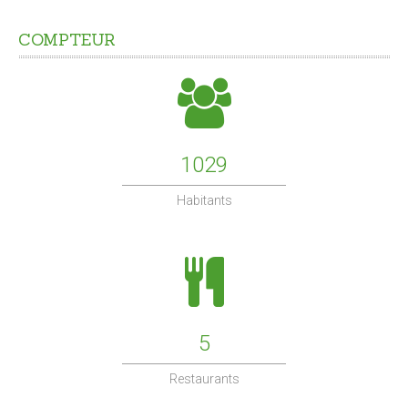
L'ADMR
COMPTEUR
Maison de retraite
CONTACTS
1029
Habitants
5
Restaurants